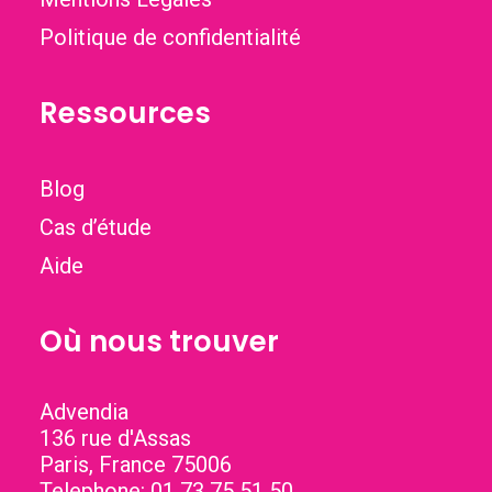
Politique de confidentialité
Ressources
Blog
Cas d’étude
Aide
Où nous trouver
Advendia
136 rue d'Assas
Paris
,
France
75006
Telephone:
01 73 75 51 50