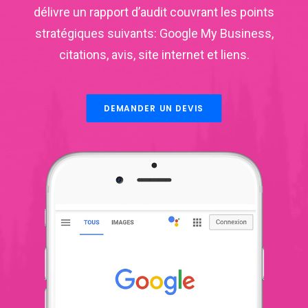
délivre un rapport d’audit couvrant les points
stratégiques suivants: Google My Business,
citations, avis, site internet et liens.
DEMANDER UN DEVIS