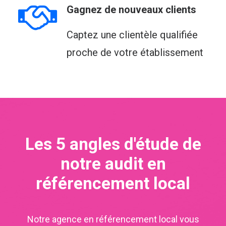
Gagnez de nouveaux clients
Captez une clientèle qualifiée
proche de votre établissement
Les 5 angles d'étude de
notre audit en
référencement local
Notre
agence en référencement local
vous