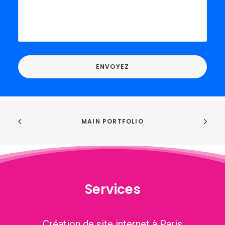
MAIN PORTFOLIO
Services
Création de site internet à Paris