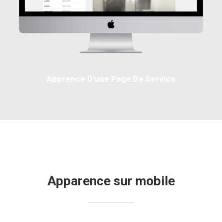
Apprence D'une Page De Service
Apparence sur mobile