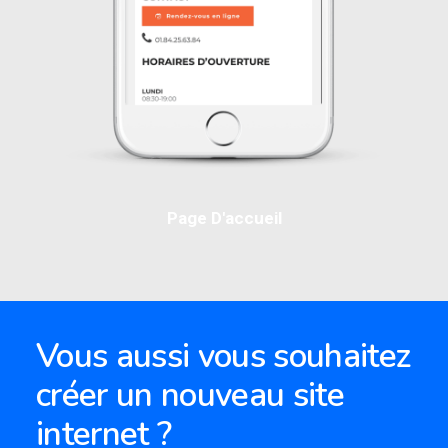
Page D'accueil
Vous aussi vous souhaitez
créer un nouveau site
internet ?