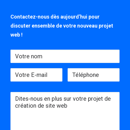
Contactez-nous dès aujourd’hui pour
discuter ensemble de votre nouveau projet
web !