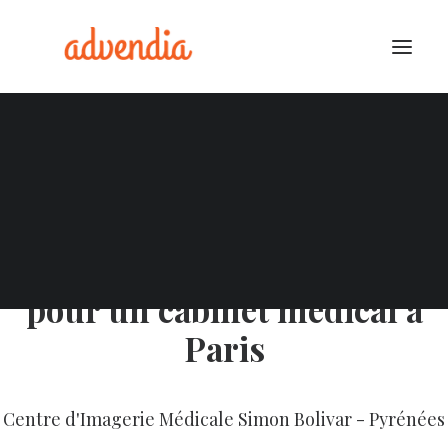
Audit SEO Local
Google My Business
Conception de site internet
pour un cabinet médical à
Paris
Centre d'Imagerie Médicale Simon Bolivar - Pyrénées