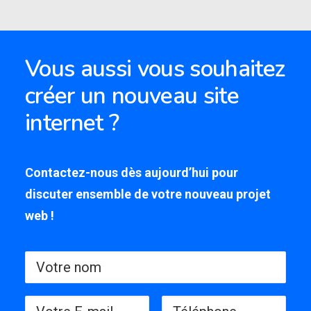
Vous aussi vous souhaitez
créer un nouveau site
internet ?
Contactez-nous dès aujourd’hui pour
discuter ensemble de votre nouveau projet
web !