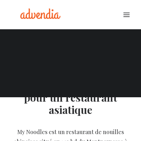
Audit SEO Local
Google My Business
Création de site internet
pour un restaurant
asiatique
My Noodles est un restaurant de nouilles