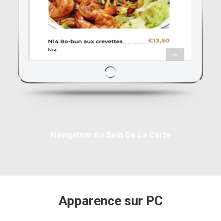
Navigation Au Sein De La Carte
Apparence sur PC