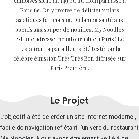
chinoises situé au 149 bd du Montparnasse à
Paris 6e. On y trouve de délicieux plats
asiatiques fait maison. Du lamen sauté aux
boeufs aux soupes de nouilles, My Noodles
est une adresse incontournable à Paris ! Le
restaurant a par ailleurs été testé par la
célèbre émission Très Très Bon diffusée sur
Paris Première.
Le Projet
L’objectif a été de créer un site internet moderne ,
facile de navigation reflétant l’univers du restaurant
My Noodles. Nous avons également veillé à ce