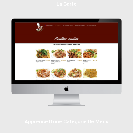
La Carte
Apprence D'une Catégorie De Menu